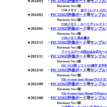
★
2024/03 ・
PIC32MZ評価ボード
用
サンプル
Harmony Ver.3版
USBメモリ：
全ディレクトリの
★
2024/02 ・
PIC32MZ評価ボード
用
サンプル
Harmony Ver.3版
USBメモリ： ルートディレク
★
2024/01
・
PIC32MZ評価ボード
用
サンプル
Harmony Ver.3版
USBメモリ 読み書き
★
2023/12
・
PIC32MZ評価ボード
用
サンプル
Harmony Ver.3版
ファイルデータ読み込み式モー
★
2023/11 ・
PIC32MZ評価ボード
用
サンプル
Harmony Ver.3版
PIC-VC#間 シフトJIS漢字 文
★
2023/10 ・
PIC32MZ評価ボード
用
サンプル
Harmony Ver.3版
File System Auto Moun
★
2023/09 ・
PIC32MZ評価ボード
用
サンプル
Harmony Ver.3版
File System Auto Mountでの
★
2023/08
・
PIC32MZ評価ボード
用
サンプル
Harmony Ver.3版