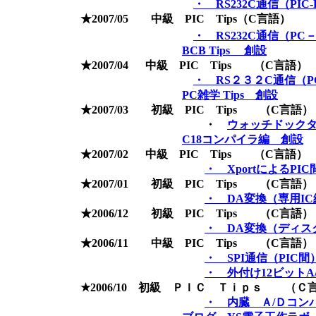
・ RS232C通信（PIC
★2007/05 中級 PIC Tips（C言語）
・ RS232C通信（PC－
BCB Tips 創設
★2007/04 中級 PIC Tips （C言語）
・ RS２３２C通信（PC
PC雑学 Tips 創設
★2007/03 初級 PIC Tips （C言語）
・
ウォッチドック
C18コンパイラ編 創設
★2007/02 中級 PIC Tips （C言語）
・ XportによるPI
★2007/01 初級 PIC Tips （C言語）
・ DA変換（専用IC
★2006/12 初級 PIC Tips （C言語）
・ DA変換（ディス
★2006/11 中級 PIC Tips （C言語）
・ SPI通信（PIC間
・ 外付け12ビットA
★2006/10 初級 ＰＩＣ Ｔｉｐｓ （Ｃ
・ 内臓 Ａ/Ｄコン