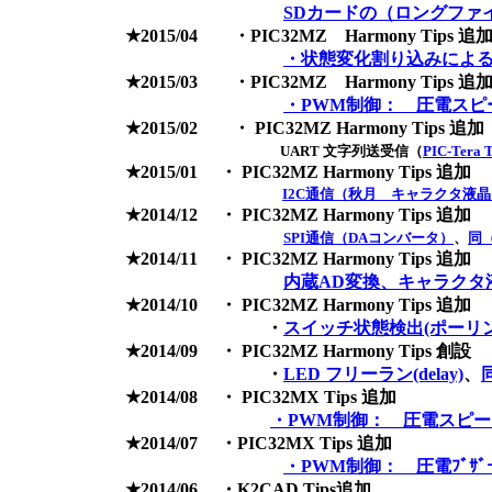
SDカードの（ロングファ
★2015/04 ・PIC32MZ Harmony Tips 追
・状態変化割り込みによるL
★2015/03 ・PIC32MZ Harmony Tips 追
・PWM制御： 圧電スピ
★2015/02 ・ PIC32MZ Harmony Tips 追加
UART 文字列送受信（
PIC-Tera
★2015/01 ・ PIC32MZ Harmony Tips 追加
I2C通信（秋月 キャラクタ液
★2014/12 ・ PIC32MZ Harmony Tips 追加
SPI通信（DAコンバータ）
、
同
★2014/11 ・ PIC32MZ Harmony Tips 追加
内蔵AD変換、キャラクタ
★2014/10 ・ PIC32MZ Harmony Tips 追加
・
スイッチ状態検出(ポーリ
★2014/09 ・ PIC32MZ Harmony Tips 創設
・
LED フリーラン(delay)
、
★2014/08 ・ PIC32MX Tips 追加
・PWM制御： 圧電スピ
★2014/07 ・PIC32MX Tips 追加
・PWM制御： 圧電ﾌﾞｻ
★2014/06 ・K2CAD Tips追加