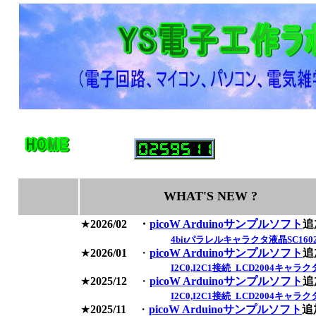
WHAT'S NEW ?
★
2026/02 ・
picoW Arduinoサンプルソフト
追
4bitパラレルキャラクタ液晶SC1602表示 
★
2026/01
・
picoW Arduinoサンプルソフト
追
I2C0,I2C1接続_LCD2004キャラクタ表
★
2025/12
・
picoW Arduinoサンプルソフト
追
I2C0,I2C1接続_LCD2004キャラクタ表示
★
2025/11
・
picoW Arduinoサンプルソフト
追