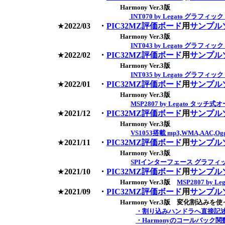
Harmony Ver.3版
INT070 by Legato グラフィッ
★
2022/03
・
PIC32MZ評価ボード
用
サンプル
Harmony Ver.3版
INT043 by Legato グラフィッ
★
2022/02
・
PIC32MZ評価ボード
用
サンプル
Harmony Ver.3版
INT035 by Legato グラフィッ
★
2022/01
・
PIC32MZ評価ボード
用
サンプル
Harmony Ver.3版
MSP2807 by Legato タッ
★
2021/12
・
PIC32MZ評価ボード
用
サンプル
Harmony Ver.3版
VS1053搭載 mp3,WMA,AAC
★
2021/11
・
PIC32MZ評価ボード
用
サンプル
Harmony Ver.3版
SPIインターフェース グラフィッ
★
2021/10
・
PIC32MZ評価ボード
用
サンプル
Harmony Ver.3版
MSP2807 by
★
2021/09
・
PIC32MZ評価ボード
用
サンプル
Harmony Ver.3版 変化割込みを使
・
割り込みハンドラへ直接記
・Harmonyのコールバック