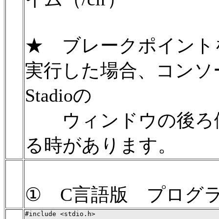
★ ブレークポイントを 
実行した場合、コンソール
Stadioの
ウィンドウの後ろ側
る時があります。
① C言語版 プログ
#include <stdio.h>
