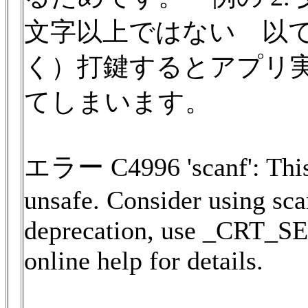
文字以上ではない 以て
く）打鍵するとアプリ
てしまいます。
エラー C4996 'scanf': This 
unsafe. Consider using sca
deprecation, use _CRT
online help for details.