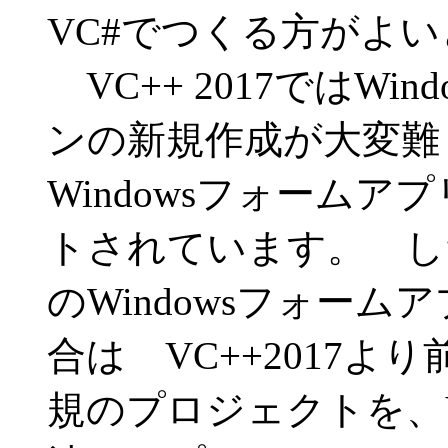
VC#でつくる方がよ
VC++ 2017ではWi
ンの新規作成が大変難
Windowsフォーム
トされています。 した
のWindowsフォー
合は VC++2017
規のプロジェクトを、VC