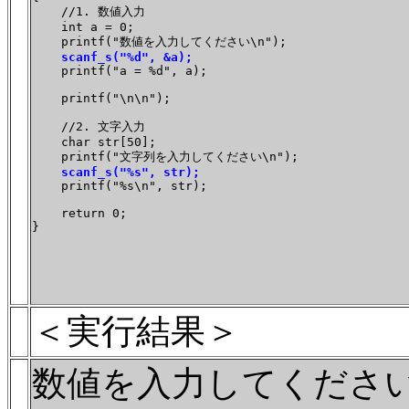
    //1. 数値入力

    int a = 0;

    printf("数値を入力してください\n");

 scanf_s("%d", &a);
    printf("a = %d", a);

    printf("\n\n");

    //2. 文字入力

    char str[50];

    printf("文字列を入力してください\n");

 scanf_s("%s", str);
    printf("%s\n", str);

    return 0;

}

＜実行結果＞
数値を入力してくださ