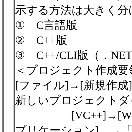
示する方法は大きく分
① C言語版
② C++版
③ C++/CLI版（．NE
＜プロジェクト作成要
[ファイル]→[新規作
新しいプロジェクトダ
[VC++]→[Win3
プリケーション] →