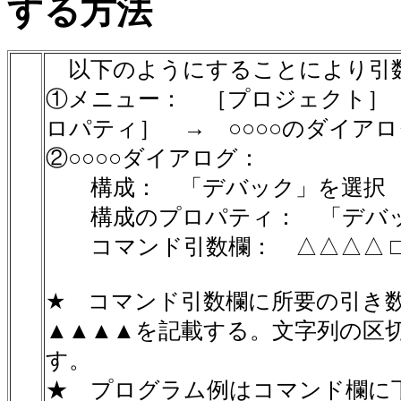
する方法
以下のようにすることにより引
①メニュー： ［プロジェクト］ 
ロパティ］ → ○○○○のダイア
②○○○○ダイアログ：
構成： 「デバック」を選択
構成のプロパティ： 「デバッ
コマンド引数欄： △△△△ □□
★ コマンド引数欄に所要の引き数△
▲▲▲▲を記載する。文字列の区
す。
★ プログラム例はコマンド欄に