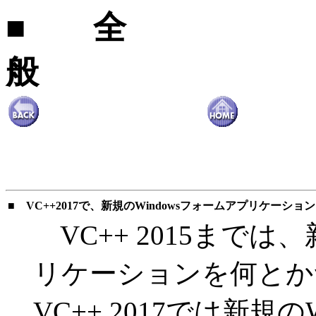
■
全
般
■
VC++2017で、新規のWindowsフォームアプリケーシ
VC++ 2015までは、
リケーションを何とか
VC++ 2017では新規