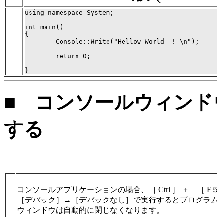
using namespace System;

int main()

{

        Console::Write("Hellow World !! \n");

        return 0;

}
■ コンソールウィン
する
コンソールアプリケーションの場合、［ Ctrl ］ ＋ ［ F
［デバック］→［デバックなし］で実行するとプログラ
ウィンドウは自動的に閉じなくなります。