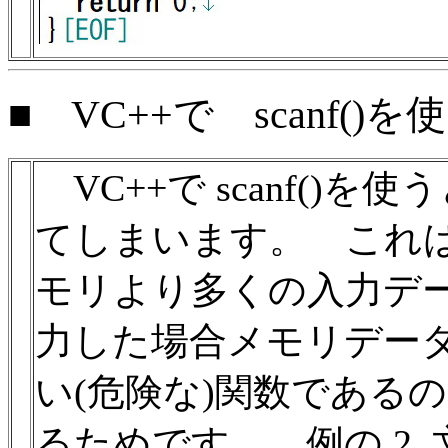
■
VC++で scanf()
VC++で scanf()
てしまいます。 これはs
モリより多くの入力デ
力した場合メモリデー
い(危険な)関数であるの
るためです。 例の 2.