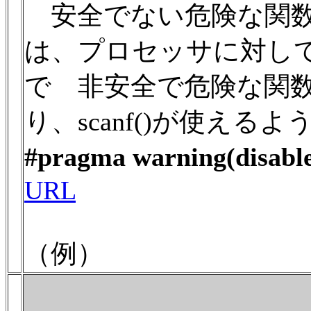
安全でない危険な関数
は、プロセッサに対し
で 非安全で危険な関
り、scanf()が使える
#pragma warning(disabl
URL
（例）