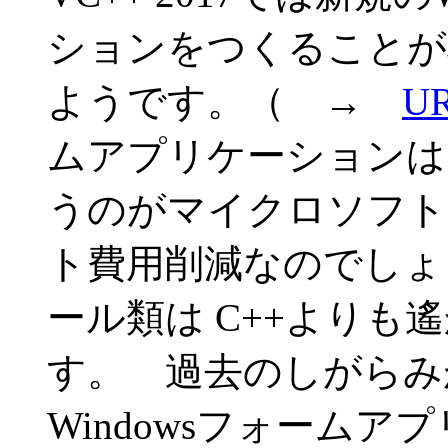
ションをつくることが
ようです。（ →
U
ムアプリケーションは
うのがマイクロソフト
ト費用削減なのでしょ
ール類は C++よりも遙
す。 過去のしがらみ
Windowsフォーム