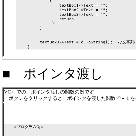
              {

                  textBox1->Text = "";

                  textBox2->Text = "";

                  textBox3->Text = "";

                  return;

               }

          }

          textBox3->Text = d.ToString();  //文
     }
■
ポインタ渡し
VC++での ポインタ渡しの関数の例です
ボタンをクリックすると ポインタを渡した関数で＋１を
  　＜プログラム例＞
