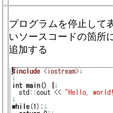
プログラムを停止して
いソースコードの箇所に Wh
追加する