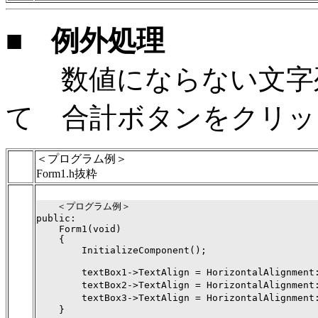
■ 例外処理
数値にならない文字列
て 合計ボタンをクリッ
＜プログラム例＞
Form1.h抜粋
  　＜プログラム例＞

public:

    Form1(void)

    {

        InitializeComponent();

        textBox1->TextAlign = HorizontalAlignme
        textBox2->TextAlign = HorizontalAlignme
        textBox3->TextAlign = HorizontalAlignme
    }
