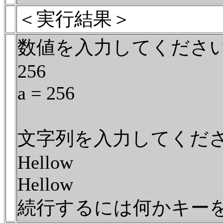
＜実行結果＞
数値を入力してくださ
256
a = 256
文字列を入力してくだ
Hellow
Hellow
続行するには何かキーを押し