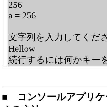
256
a = 256
文字列を入力してくだ
Hellow
続行するには何かキーを押し
■ コンソールアプリケ