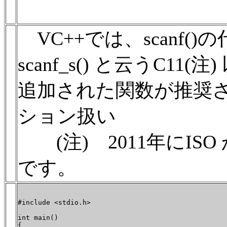
VC++では、scanf(
scanf_s() と云うC1
追加された関数が推奨
ション扱い
(注) 2011年にISO
です。
#include <stdio.h>

int main()

{
