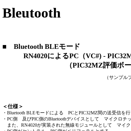
Bleutooth
■
Bluetooth BLEモード
RN4020によるPC（VC#) - PIC3
（PIC32MZ評価ボード 
（サンプルプ
★PIC側プロ
＜仕様＞
・Bluetooth BLEモードによる PCとPIC32MZ間の送受信
・PC側 及びPIC側のBluetoothデバイスとして マイクロチ
また、RN4020が実装された無線モジュールとして マイク