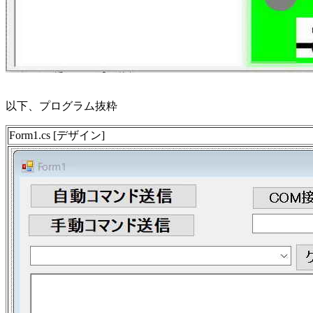
以下、プログラム抜粋
Form1.cs [デザイン]